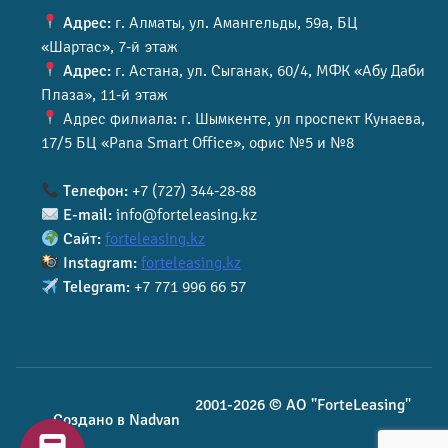
Адрес:
г. Алматы, ул. Амангельды, 59а, БЦ
«Шартас», 7-й этаж
Адрес:
г. Астана, ул. Сыганак, 60/4, МФК «Абу Даби
Плаза», 11-й этаж
Адрес филиала: г. Шымкенте, ул проспект Кунаева,
17/5 БЦ «Pana Smart Office», офис №5 и №8
Телефон:
+7 (727) 344-28-88
E-mail:
info@forteleasing.kz
Сайт:
forteleasing.kz
Instagram:
forteleasing.kz
Telegram:
+7 771 996 66 57
2001-2026 © АО "ForteLeasing"
Создано в Nadvan