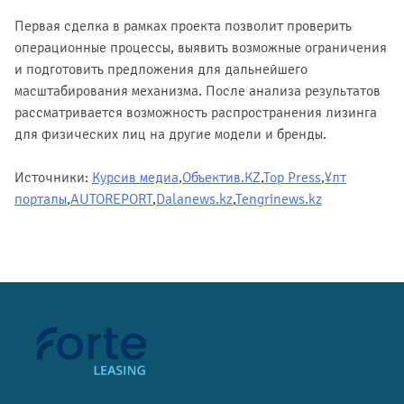
Первая сделка в рамках проекта позволит проверить
операционные процессы, выявить возможные ограничения
и подготовить предложения для дальнейшего
масштабирования механизма. После анализа результатов
рассматривается возможность распространения лизинга
для физических лиц на другие модели и бренды.
Источники:
Курсив медиа
,
Объектив.KZ
,
Top Press
,
Ұлт
порталы
,
AUTOREPORT
,
Dalanews.kz
,
Tengrinews.kz