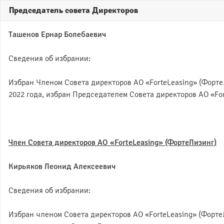
Председатель совета Директоров
Ташенов Ернар Болебаевич
Сведения об избрании:
Избран Членом Совета директоров АО «ForteLeasing» (Форте
2022 года, избран Председателем Совета директоров АО «For
Член Совета директоров АО «
ForteLeasing
» (ФортеЛизинг)
Кирьяков Леонид Алексеевич
Сведения об избрании:
Избран членом Совета директоров АО «ForteLeasing» (Форте