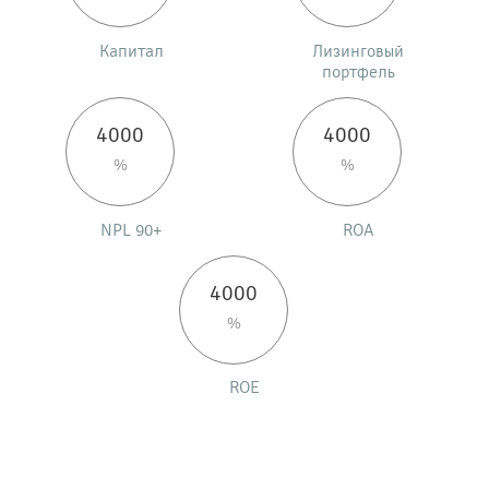
Капитал
Лизинговый
портфель
4000
4000
%
%
NPL 90+
ROA
4000
%
ROE