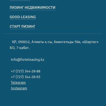
ЛИЗИНГ НЕДВИЖИМОСТИ
GOOD-LEASING
СТАРТ ЛИЗИНГ
ҚР, 050012, Алматы қ-сы, Амангельды 59а, «Шартас»
БО, 7-қабат.
info@forteleasing.kz
+7 (727) 344-28-88
+7 (727) 344-28-63
Telegram
Instagram