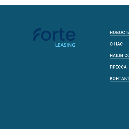
НОВОСТ
О НАС
НАШИ С
ПРЕССА
КОНТАК