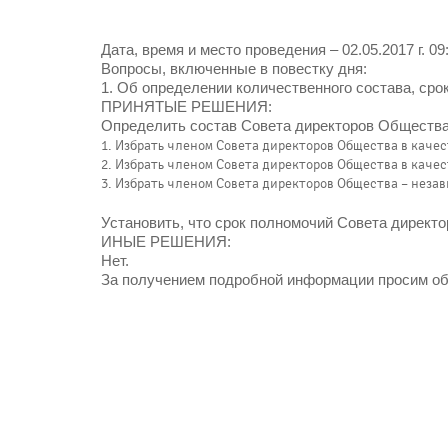
Дата, время и место проведения – 02.05.2017 г. 09
Вопросы, включенные в повестку дня:
1. Об определении количественного состава, ср
ПРИНЯТЫЕ РЕШЕНИЯ:
Определить состав Совета директоров Общества 
1. Избрать членом Совета директоров Общества в каче
2. Избрать членом Совета директоров Общества в каче
3. Избрать членом Совета директоров Общества – неза
Установить, что срок полномочий Совета директо
ИНЫЕ РЕШЕНИЯ:
Нет.
За получением подробной информации просим обращ