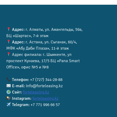
Адрес:
г. Алматы, ул. Амангельды, 59а,
БЦ «Шартас», 7-й этаж
Адрес:
г. Астана, ул. Сыганак, 60/4,
МФК «Абу Даби Плаза», 11-й этаж
Адрес филиала: г. Шымкенте, ул
проспект Кунаева, 17/5 БЦ «Pana Smart
Office», офис №5 и №8
Телефон:
+7 (727) 344-28-88
E-mail:
info@forteleasing.kz
Сайт:
forteleasing.kz
Instagram:
forteleasing.kz
Telegram:
+7 771 996 66 57