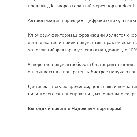
продажи, Договоров гарантий через портал docul
Автоматизация порождает цифровизацию, что явл
Ключевым фактором цифровизации является скорос
согласование и поиск документов, практически н
маловажный фактор, в условиях пандемии, до 10
Ускорение документооборота благоприятно влияе
оплачивают их, контрагенты быстрее получают оп
Двигаясь в ногу со временем, цель нашей компан
лизингового финансирования, максимально сокра
Выгодный лизинг с Надёжным партнером!