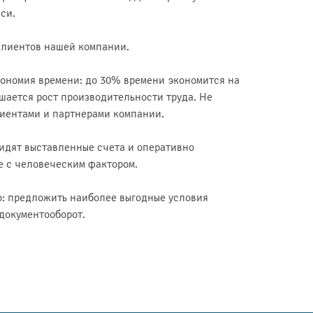
си.
клиентов нашей компании.
кономия времени: до 30% времени экономится на
ышается рост производительности труда. Не
лиентами и партнерами компании.
идят выставленные счета и оперативно
е с человеческим фактором.
о: предложить наиболее выгодные условия
документооборот.