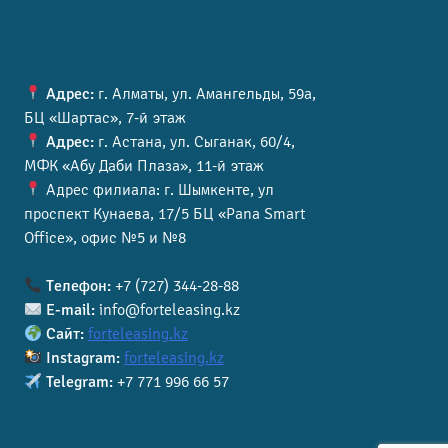
Адрес:
г. Алматы, ул. Амангельды, 59а,
БЦ «Шартас», 7-й этаж
Адрес:
г. Астана, ул. Сыганак, 60/4,
МФК «Абу Даби Плаза», 11-й этаж
Адрес филиала: г. Шымкенте, ул
проспект Кунаева, 17/5 БЦ «Pana Smart
Office», офис №5 и №8
Телефон:
+7 (727) 344-28-88
E-mail:
info@forteleasing.kz
Сайт:
forteleasing.kz
Instagram:
forteleasing.kz
Telegram:
+7 771 996 66 57