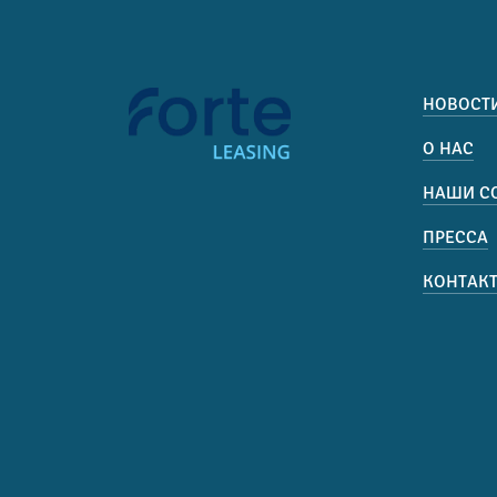
НОВОСТ
О НАС
НАШИ С
ПРЕССА
КОНТАК