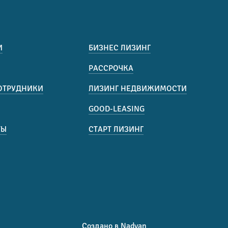
И
БИЗНЕС ЛИЗИНГ
РАССРОЧКА
ОТРУДНИКИ
ЛИЗИНГ НЕДВИЖИМОСТИ
GOOD-LEASING
ТЫ
СТАРТ ЛИЗИНГ
Создано в Nadvan