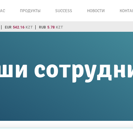
НАС
ПРОДУКТЫ
SUCCESS
НОВОСТИ
КОНТА
EUR
542.16
KZT
RUB
5.78
KZT
ши сотрудн