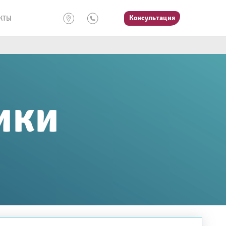
Консультация
КТЫ
ики