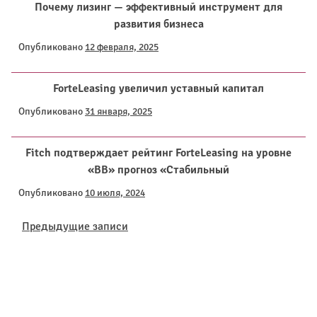
Почему лизинг — эффективный инструмент для
развития бизнеса
Опубликовано
12 февраля, 2025
ForteLeasing увеличил уставный капитал
Опубликовано
31 января, 2025
Fitch подтверждает рейтинг ForteLeasing на уровне
«ВВ» прогноз «Стабильный
Опубликовано
10 июля, 2024
Навигация
Предыдущие записи
по
записям