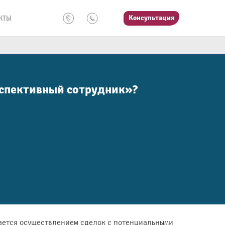
Консультация
КТЫ
рспективный сотрудник»?
ается осуществлением сделок с потенциальными