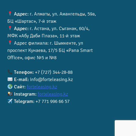
Адрес:
г. Алматы, ул. Амангельды, 59а,
БЦ «Шартас», 7-й этаж
Адрес:
г. Астана, ул. Сыганак, 60/4,
МФК «Абу Даби Плаза», 11-й этаж
Адрес филиала: г. Шымкенте, ул
проспект Кунаева, 17/5 БЦ «Pana Smart
Office», офис №5 и №8
Телефон:
+7 (727) 344-28-88
E-mail:
info@forteleasing.kz
Сайт:
forteleasing.kz
Instagram:
forteleasing.kz
Telegram:
+7 771 996 66 57