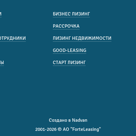
И
БИЗНЕС ЛИЗИНГ
РАССРОЧКА
ОТРУДНИКИ
ЛИЗИНГ НЕДВИЖИМОСТИ
GOOD-LEASING
ТЫ
СТАРТ ЛИЗИНГ
Создано в Nadvan
2001-2026 © АО "ForteLeasing"