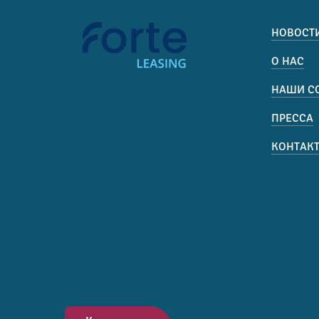
НОВОСТ
О НАС
НАШИ С
ПРЕССА
КОНТАК