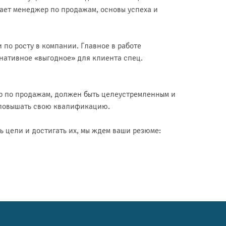
вает менеджер по продажам, основы успеха и
 по росту в компании. Главное в работе
нативное «выгодное» для клиента спец.
ер по продажам, должен быть целеустремленным и
о повышать свою квалификацию.
ь цели и достигать их, мы ждем ваши резюме: