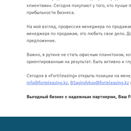
клиентами». Сегодня покупают у того, кто лучше 
прибыльности бизнеса.
На мой взгляд, профессия менеджера по продажам 
менеджера по продажам, это любить свое дело. Д
предложение.
Важно, в рутине не стать офисным планктоном, к
ориентированным на результат. Быть активно и г
Сегодня в «Fortrleasing» открыты позиции на мен
info@forteleasing.kz
,
BSagindykov@forteleasing.kz
Выгодный бизнес с надежным партнером, Ваш Fo