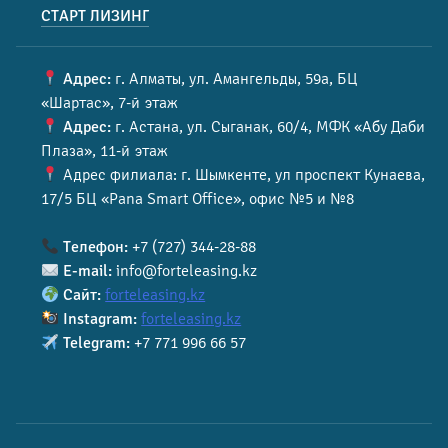
СТАРТ ЛИЗИНГ
Адрес:
г. Алматы, ул. Амангельды, 59а, БЦ
«Шартас», 7-й этаж
Адрес:
г. Астана, ул. Сыганак, 60/4, МФК «Абу Даби
Плаза», 11-й этаж
Адрес филиала: г. Шымкенте, ул проспект Кунаева,
17/5 БЦ «Pana Smart Office», офис №5 и №8
Телефон:
+7 (727) 344-28-88
E-mail:
info@forteleasing.kz
Сайт:
forteleasing.kz
Instagram:
forteleasing.kz
Telegram:
+7 771 996 66 57