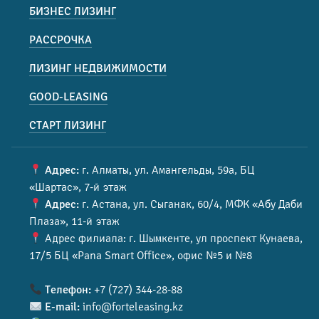
БИЗНЕС ЛИЗИНГ
РАССРОЧКА
ЛИЗИНГ НЕДВИЖИМОСТИ
GOOD-LEASING
СТАРТ ЛИЗИНГ
Адрес:
г. Алматы, ул. Амангельды, 59а, БЦ
«Шартас», 7-й этаж
Адрес:
г. Астана, ул. Сыганак, 60/4, МФК «Абу Даби
Плаза», 11-й этаж
Адрес филиала: г. Шымкенте, ул проспект Кунаева,
17/5 БЦ «Pana Smart Office», офис №5 и №8
Телефон:
+7 (727) 344-28-88
E-mail:
info@forteleasing.kz